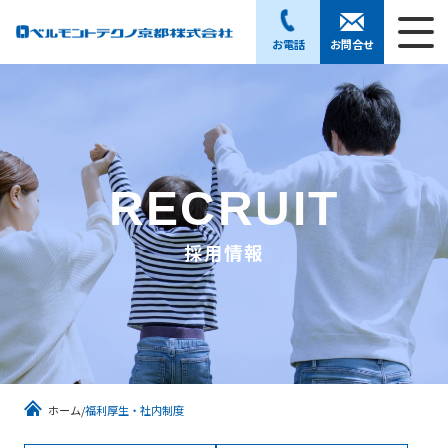
お電話
お問合せ
RECRUIT
採用情報
ホーム
福利厚生・社内制度