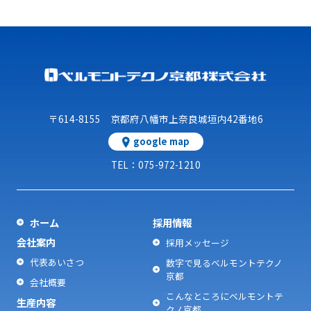
〒614-8155 京都府八幡市上奈良城垣内42番地6
google map
TEL：075-972-1210
採用情報
ホーム
会社案内
採用メッセージ
代表あいさつ
数字で見るベルモントテクノ
京都
会社概要
こんなところにベルモントテ
生産内容
クノ京都